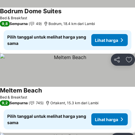
Bodrum Dome Suites
Bed & Breakfast
9,8
Sempurna
49
Bodrum, 18.4 km dari Lambi
Pilih tanggal untuk melihat harga yang
Lihat harga
sama
Bagikan
Ta
Meltem Beach
Bed & Breakfast
9,2
Sempurna
745
Ortakent, 15.3 km dari Lambi
Pilih tanggal untuk melihat harga yang
Lihat harga
sama