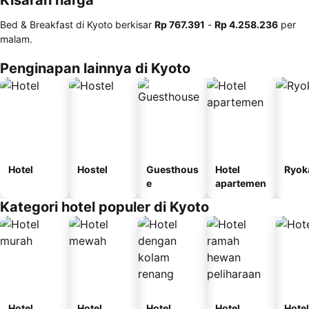
Kisaran harga
Bed & Breakfast di Kyoto berkisar
‎Rp 767.391
-
‎Rp 4.258.236
per
malam.
Penginapan lainnya di Kyoto
Hotel
Hostel
Guesthous
Hotel
Ryok
e
apartemen
Kategori hotel populer di Kyoto
Hotel
Hotel
Hotel
Hotel
Hotel