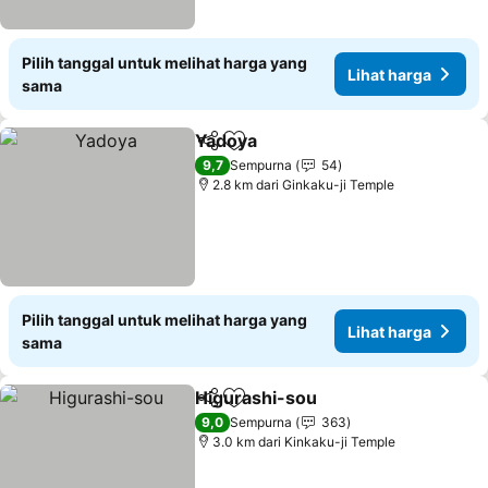
Pilih tanggal untuk melihat harga yang
Lihat harga
sama
Yadoya
Bagikan
Tambahkan ke favorit
Lihat harga
9,7
Sempurna
54
2.8 km dari Ginkaku-ji Temple
Pilih tanggal untuk melihat harga yang
Lihat harga
sama
Higurashi-sou
Bagikan
Tambahkan ke favorit
Lihat harga
9,0
Sempurna
363
3.0 km dari Kinkaku-ji Temple