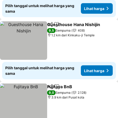
Pilih tanggal untuk melihat harga yang
Lihat harga
sama
Guesthouse Hana Nishijin
Bagikan
Tambahkan ke favorit
9,5
Sempurna
408
1.2 km dari Kinkaku-ji Temple
Pilih tanggal untuk melihat harga yang
Lihat harga
sama
Fujitaya BnB
Bagikan
Tambahkan ke favorit
Lihat harga
9,0
Sempurna
2.128
3.9 km dari Pusat kota