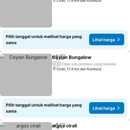
Cirali, 17.4 km dari Kumluca
Pilih tanggal untuk melihat harga yang
Lihat harga
sama
Ceylan Bungalow
Bagikan
Tambahkan ke favorit
Lihat har
/
Tidak ada penilaian yang tersedia
Cirali, 17.4 km dari Kumluca
Pilih tanggal untuk melihat harga yang
Lihat harga
sama
argos cirali
Bagikan
Tambahkan ke favorit
Lihat harga