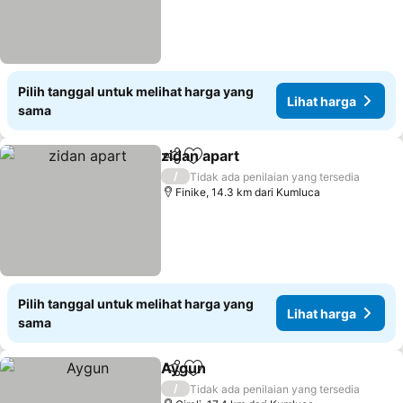
Pilih tanggal untuk melihat harga yang
Lihat harga
sama
zidan apart
Bagikan
Tambahkan ke favorit
Lihat harga
/
Tidak ada penilaian yang tersedia
Finike, 14.3 km dari Kumluca
Pilih tanggal untuk melihat harga yang
Lihat harga
sama
Aygun
Bagikan
Tambahkan ke favorit
Lihat harga
/
Tidak ada penilaian yang tersedia