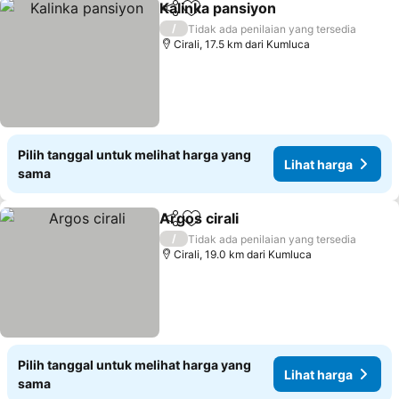
Kalinka pansiyon
Bagikan
Tambahkan ke favorit
Lihat har
/
Tidak ada penilaian yang tersedia
Cirali, 17.5 km dari Kumluca
Pilih tanggal untuk melihat harga yang
Lihat harga
sama
Argos cirali
Bagikan
Tambahkan ke favorit
Lihat harga
/
Tidak ada penilaian yang tersedia
Cirali, 19.0 km dari Kumluca
Pilih tanggal untuk melihat harga yang
Lihat harga
sama