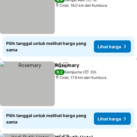
Cirali, 18.0 km dari Kumluca
Pilih tanggal untuk melihat harga yang
Lihat harga
sama
Rosemary
Bagikan
Tambahkan ke favorit
Lihat harga
9,2
Sempurna
30
Cirali, 17.6 km dari Kumluca
Pilih tanggal untuk melihat harga yang
Lihat harga
sama