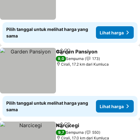
Pilih tanggal untuk melihat harga yang
Lihat harga
sama
Garden Pansiyon
Bagikan
Tambahkan ke favorit
Lihat har
9,0
Sempurna
173
Cirali, 17.2 km dari Kumluca
Pilih tanggal untuk melihat harga yang
Lihat harga
sama
Narcicegi
Bagikan
Tambahkan ke favorit
Lihat harga
9,7
Sempurna
550
Cirali, 17.0 km dari Kumluca