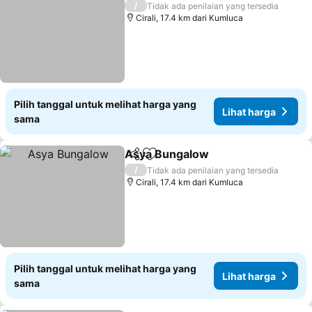
/
Tidak ada penilaian yang tersedia
Cirali, 17.4 km dari Kumluca
Pilih tanggal untuk melihat harga yang
Lihat harga
sama
Asya Bungalow
Bagikan
Tambahkan ke favorit
Lihat harg
/
Tidak ada penilaian yang tersedia
Cirali, 17.4 km dari Kumluca
Pilih tanggal untuk melihat harga yang
Lihat harga
sama