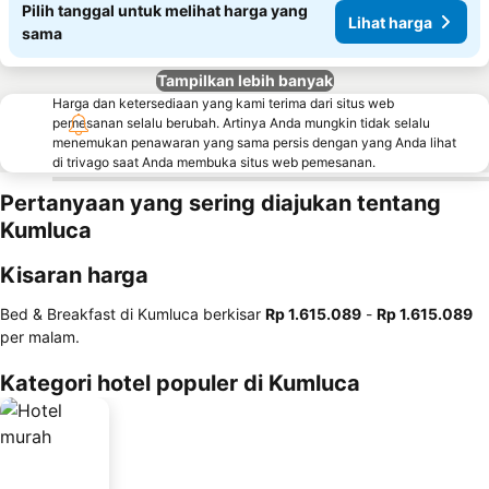
Pilih tanggal untuk melihat harga yang
Lihat harga
sama
Tampilkan lebih banyak
Harga dan ketersediaan yang kami terima dari situs web
pemesanan selalu berubah. Artinya Anda mungkin tidak selalu
menemukan penawaran yang sama persis dengan yang Anda lihat
di trivago saat Anda membuka situs web pemesanan.
Pertanyaan yang sering diajukan tentang
Kumluca
Kisaran harga
Bed & Breakfast di Kumluca berkisar
‎Rp 1.615.089
-
‎Rp 1.615.089
per malam.
Kategori hotel populer di Kumluca