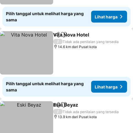
Pilih tanggal untuk melihat harga yang
Lihat harga
sama
Vita Nova Hotel
Bagikan
Tambahkan ke favorit
Lihat harg
/
Tidak ada penilaian yang tersedia
14.6 km dari Pusat kota
Pilih tanggal untuk melihat harga yang
Lihat harga
sama
Eski Beyaz
Bagikan
Tambahkan ke favorit
Lihat harga
/
Tidak ada penilaian yang tersedia
13.9 km dari Pusat kota