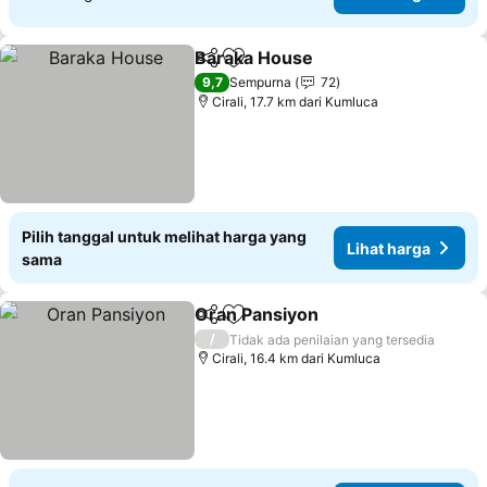
Baraka House
Bagikan
Tambahkan ke favorit
Lihat harga
9,7
Sempurna
72
Cirali, 17.7 km dari Kumluca
Pilih tanggal untuk melihat harga yang
Lihat harga
sama
Oran Pansiyon
Bagikan
Tambahkan ke favorit
Lihat harga
/
Tidak ada penilaian yang tersedia
Cirali, 16.4 km dari Kumluca