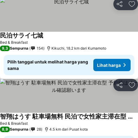
Bagikan
Ta
民泊サライ七城
Bed & Breakfast
9,3
Sempurna
154
Kikuchi, 18.2 km dari Kumamoto
Pilih tanggal untuk melihat harga yang
Lihat harga
sama
Bagikan
Ta
智翔はうす 駐車場無料 民泊で女性家主滞在型 予約後はメール確認願います
Bed & Breakfast
8,9
Sempurna
28
4.5 km dari Pusat kota