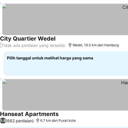
City Quartier Wedel
Lihat harga
Tidak ada penilaian yang tersedia
/
Wedel, 19.3 km dari Hamburg
Pilih tanggal untuk melihat harga yang sama
Hanseat Apartments
Lihat harga
(662 penilaian)
5,6
6.7 km dari Pusat kota