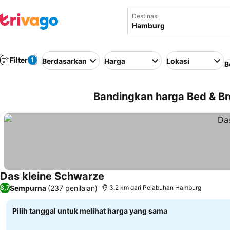
Destinasi
Filter
1
Berdasarkan
Harga
Lokasi
B
Bandingkan harga Bed & Br
Das kleine Schwarze
Lihat harga
Sempurna
(237 penilaian)
8,7
3.2 km dari Pelabuhan Hamburg
Pilih tanggal untuk melihat harga yang sama