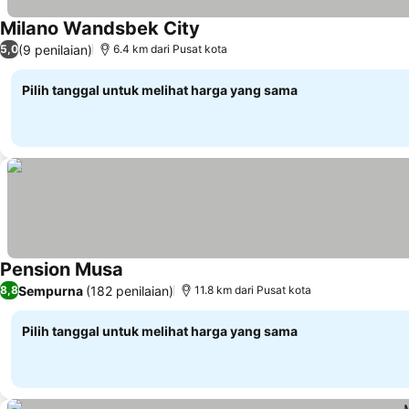
Milano Wandsbek City
Lihat harga
(9 penilaian)
5,0
6.4 km dari Pusat kota
Pilih tanggal untuk melihat harga yang sama
Pension Musa
Lihat harga
Sempurna
(182 penilaian)
8,8
11.8 km dari Pusat kota
Pilih tanggal untuk melihat harga yang sama