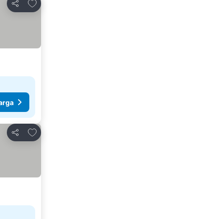
Tambahkan ke favorit
Bagikan
arga
Tambahkan ke favorit
Bagikan