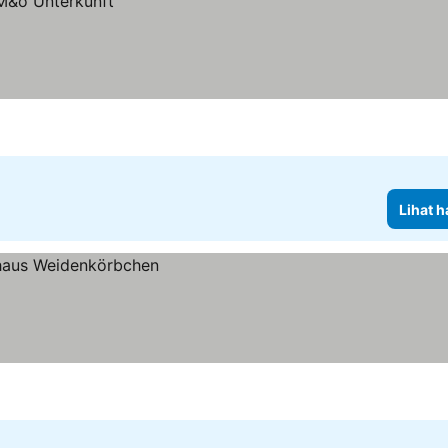
Lihat h