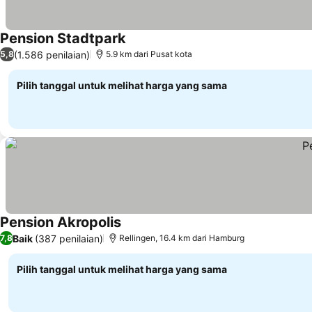
Pension Stadtpark
Lihat harga
(1.586 penilaian)
5,8
5.9 km dari Pusat kota
Pilih tanggal untuk melihat harga yang sama
Pension Akropolis
Lihat harga
Baik
(387 penilaian)
7,8
Rellingen, 16.4 km dari Hamburg
Pilih tanggal untuk melihat harga yang sama