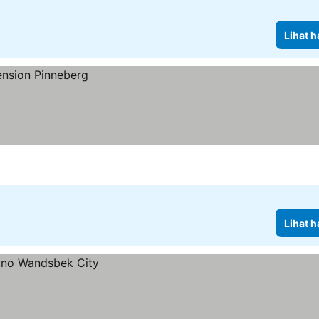
Lihat h
Lihat h