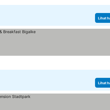
Lihat h
Lihat h