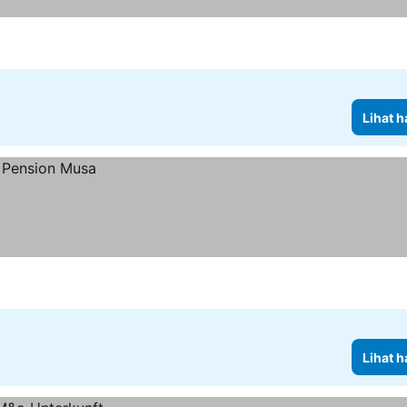
Lihat h
Lihat h