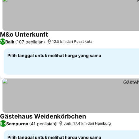
M&o Unterkunft
Lihat harga
Baik
(107 penilaian)
7,7
12.5 km dari Pusat kota
Pilih tanggal untuk melihat harga yang sama
Gästehaus Weidenkörbchen
Lihat harga
Sempurna
(41 penilaian)
9,4
Jork, 17.4 km dari Hamburg
Pilih tanggal untuk melihat harga yang sama