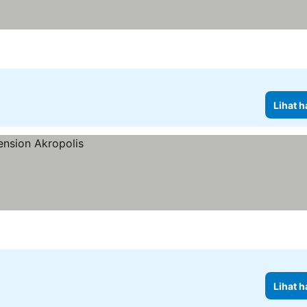
Lihat h
Lihat h