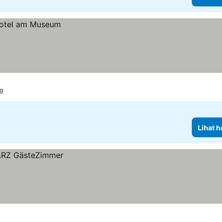
rg
Lihat h