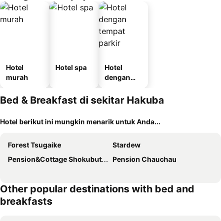
Hotel
Hotel spa
Hotel
murah
dengan
tempat
parkir
Bed & Breakfast di sekitar Hakuba
Hotel berikut ini mungkin menarik untuk Anda...
Forest Tsugaike
Stardew
Pension&Cottage Shokubutsushi
Pension Chauchau
Other popular destinations with bed and
breakfasts