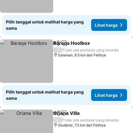
Pilih tanggal untuk melihat harga yang
Lihat harga
sama
Baraqa Hoolbox
Bagikan
Tambahkan ke favorit
/
Tidak ada penilaian yang tersedia
Dalaman, 6.5 km dari Fethiye
Pilih tanggal untuk melihat harga yang
Lihat harga
sama
Oriana Villa
Bagikan
Tambahkan ke favorit
/
Tidak ada penilaian yang tersedia
Oludeniz, 7.5 km dari Fethiye