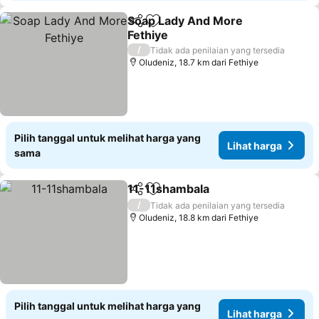
Soap Lady And More
Bagikan
Tambahkan ke favorit
Fethiye
/
Tidak ada penilaian yang tersedia
Oludeniz, 18.7 km dari Fethiye
Pilih tanggal untuk melihat harga yang
Lihat harga
sama
11-11shambala
Bagikan
Tambahkan ke favorit
/
Tidak ada penilaian yang tersedia
Oludeniz, 18.8 km dari Fethiye
Pilih tanggal untuk melihat harga yang
Lihat harga