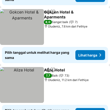
Gokcen Hotel &
Bagikan
Tambahkan ke favorit
Aparments
8,0
Sangat baik
7
Oludeniz, 7.6 km dari Fethiye
Pilih tanggal untuk melihat harga yang
Lihat harga
sama
Alize Hotel
Bagikan
Tambahkan ke favorit
7,7
Baik
73
Oludeniz, 11.2 km dari Fethiye