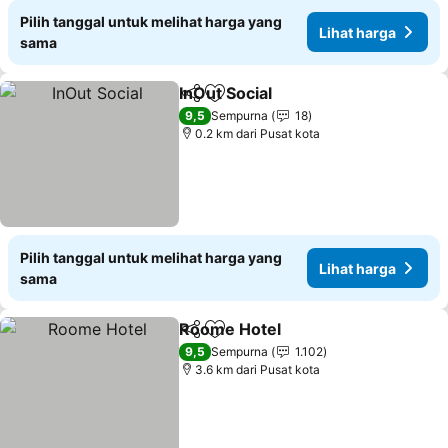
Pilih tanggal untuk melihat harga yang
Lihat harga
sama
InOut Social
Bagikan
Tambahkan ke favorit
9,5
Sempurna
18
0.2 km dari Pusat kota
Pilih tanggal untuk melihat harga yang
Lihat harga
sama
Roome Hotel
Bagikan
Tambahkan ke favorit
9,5
Sempurna
1.102
3.6 km dari Pusat kota