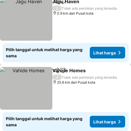
Jagu Haven
Bagikan
Tambahkan ke favorit
/
Tidak ada penilaian yang tersedia
0.9 km dari Pusat kota
Pilih tanggal untuk melihat harga yang
Lihat harga
sama
Vahide Homes
Bagikan
Tambahkan ke favorit
/
Tidak ada penilaian yang tersedia
25.6 km dari Pusat kota
Pilih tanggal untuk melihat harga yang
Lihat harga
sama