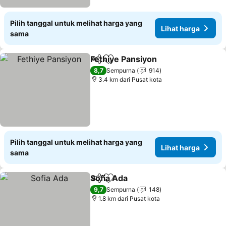
Pilih tanggal untuk melihat harga yang
Lihat harga
sama
Fethiye Pansiyon
Bagikan
Tambahkan ke favorit
8,7
Sempurna
914
3.4 km dari Pusat kota
Pilih tanggal untuk melihat harga yang
Lihat harga
sama
Sofia Ada
Bagikan
Tambahkan ke favorit
9,7
Sempurna
148
1.8 km dari Pusat kota