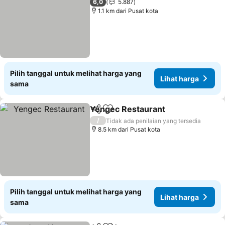
6,0
5.887
1.1 km dari Pusat kota
Pilih tanggal untuk melihat harga yang
Lihat harga
sama
Yengec Restaurant
Bagikan
Tambahkan ke favorit
/
Tidak ada penilaian yang tersedia
8.5 km dari Pusat kota
Pilih tanggal untuk melihat harga yang
Lihat harga
sama