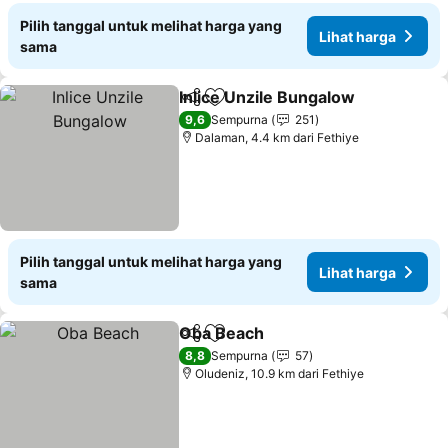
Pilih tanggal untuk melihat harga yang
Lihat harga
sama
Inlice Unzile Bungalow
Bagikan
Tambahkan ke favorit
9,6
Sempurna
251
Dalaman, 4.4 km dari Fethiye
Pilih tanggal untuk melihat harga yang
Lihat harga
sama
Oba Beach
Bagikan
Tambahkan ke favorit
8,8
Sempurna
57
Oludeniz, 10.9 km dari Fethiye