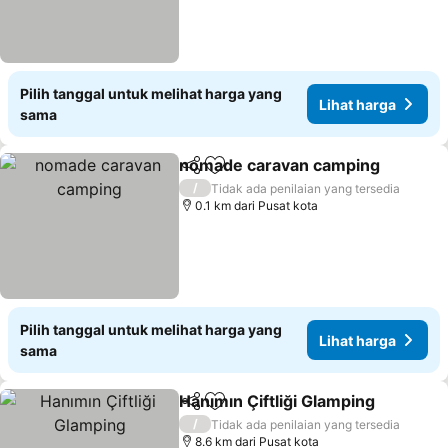
Pilih tanggal untuk melihat harga yang
Lihat harga
sama
nomade caravan camping
Bagikan
Tambahkan ke favorit
/
Tidak ada penilaian yang tersedia
0.1 km dari Pusat kota
Pilih tanggal untuk melihat harga yang
Lihat harga
sama
Hanımın Çiftliği Glamping
Bagikan
Tambahkan ke favorit
/
Tidak ada penilaian yang tersedia
8.6 km dari Pusat kota