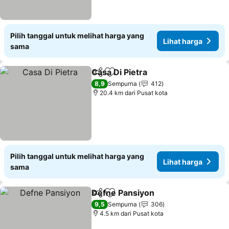
Pilih tanggal untuk melihat harga yang
Lihat harga
sama
Casa Di Pietra
Bagikan
Tambahkan ke favorit
8,9
Sempurna
412
20.4 km dari Pusat kota
Pilih tanggal untuk melihat harga yang
Lihat harga
sama
Defne Pansiyon
Bagikan
Tambahkan ke favorit
9,5
Sempurna
306
4.5 km dari Pusat kota