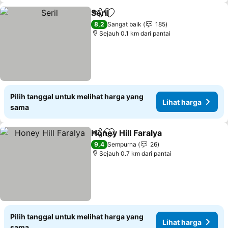
Seril
Bagikan
Tambahkan ke favorit
8,2
Sangat baik
185
Sejauh 0.1 km dari pantai
Pilih tanggal untuk melihat harga yang
Lihat harga
sama
Honey Hill Faralya
Bagikan
Tambahkan ke favorit
9,4
Sempurna
26
Sejauh 0.7 km dari pantai
Pilih tanggal untuk melihat harga yang
Lihat harga
sama