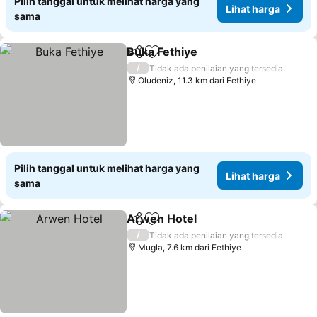
Pilih tanggal untuk melihat harga yang
Lihat harga
sama
Buka Fethiye
Bagikan
Tambahkan ke favorit
/
Tidak ada penilaian yang tersedia
Oludeniz, 11.3 km dari Fethiye
Pilih tanggal untuk melihat harga yang
Lihat harga
sama
Arwen Hotel
Bagikan
Tambahkan ke favorit
/
Tidak ada penilaian yang tersedia
Mugla, 7.6 km dari Fethiye