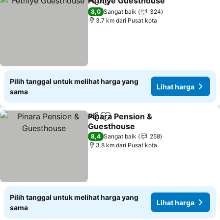
Fethiye Guesthouse
Bagikan
Tambahkan ke favorit
8,0
Sangat baik
324
3.7 km dari Pusat kota
Pilih tanggal untuk melihat harga yang
Lihat harga
sama
Pinara Pension &
Bagikan
Tambahkan ke favorit
Guesthouse
8,4
Sangat baik
258
3.8 km dari Pusat kota
Pilih tanggal untuk melihat harga yang
Lihat harga
sama