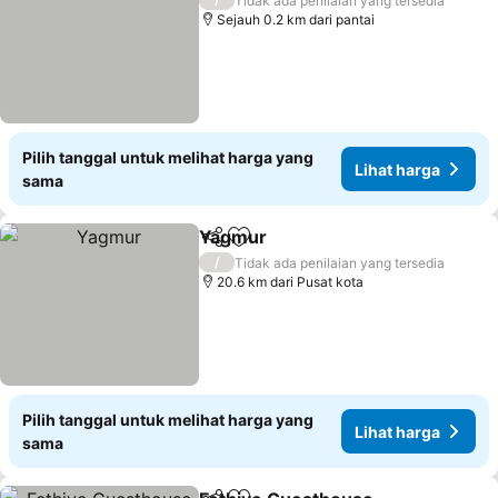
Tidak ada penilaian yang tersedia
Sejauh 0.2 km dari pantai
Pilih tanggal untuk melihat harga yang
Lihat harga
sama
Yagmur
Bagikan
Tambahkan ke favorit
/
Tidak ada penilaian yang tersedia
20.6 km dari Pusat kota
Pilih tanggal untuk melihat harga yang
Lihat harga
sama