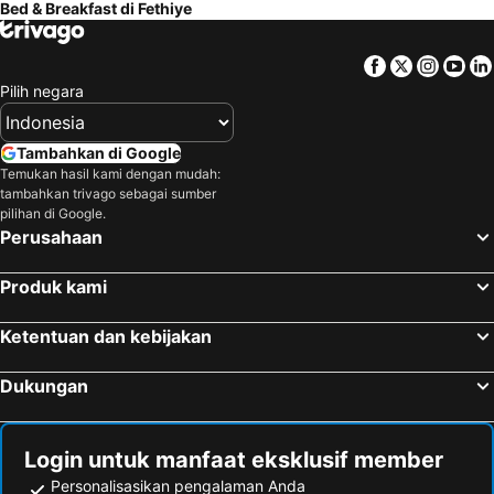
Bed & Breakfast di Fethiye
Facebook
Twitter
Insta
Yo
Pilih negara
Tambahkan di Google
Temukan hasil kami dengan mudah:
tambahkan trivago sebagai sumber
pilihan di Google.
Perusahaan
Produk kami
Ketentuan dan kebijakan
Dukungan
Login untuk manfaat eksklusif member
Personalisasikan pengalaman Anda