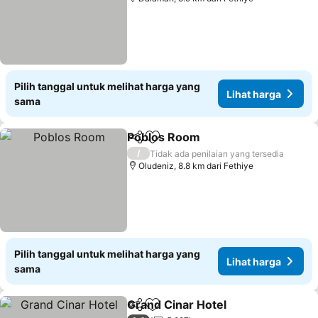
Pilih tanggal untuk melihat harga yang
Lihat harga
sama
Poblos Room
Bagikan
Tambahkan ke favorit
/
Tidak ada penilaian yang tersedia
Oludeniz, 8.8 km dari Fethiye
Pilih tanggal untuk melihat harga yang
Lihat harga
sama
Grand Cinar Hotel
Bagikan
Tambahkan ke favorit