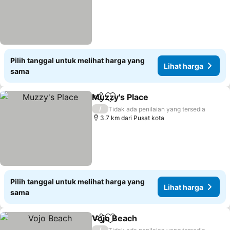
Pilih tanggal untuk melihat harga yang
Lihat harga
sama
Muzzy's Place
Bagikan
Tambahkan ke favorit
/
Tidak ada penilaian yang tersedia
3.7 km dari Pusat kota
Pilih tanggal untuk melihat harga yang
Lihat harga
sama
Vojo Beach
Bagikan
Tambahkan ke favorit
/