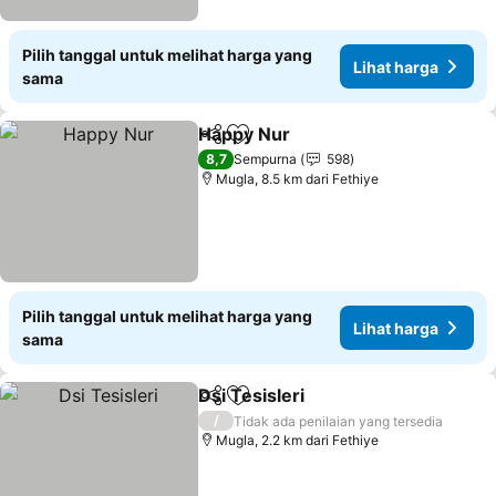
Pilih tanggal untuk melihat harga yang
Lihat harga
sama
Happy Nur
Bagikan
Tambahkan ke favorit
8,7
Sempurna
598
Mugla, 8.5 km dari Fethiye
Pilih tanggal untuk melihat harga yang
Lihat harga
sama
Dsi Tesisleri
Bagikan
Tambahkan ke favorit
/
Tidak ada penilaian yang tersedia
Mugla, 2.2 km dari Fethiye