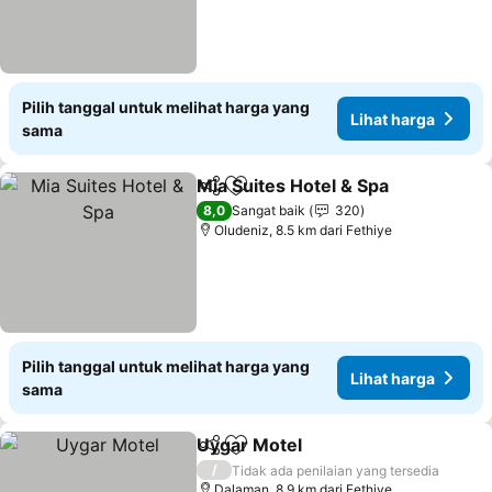
Pilih tanggal untuk melihat harga yang
Lihat harga
sama
Mia Suites Hotel & Spa
Bagikan
Tambahkan ke favorit
8,0
Sangat baik
320
Oludeniz, 8.5 km dari Fethiye
Pilih tanggal untuk melihat harga yang
Lihat harga
sama
Uygar Motel
Bagikan
Tambahkan ke favorit
/
Tidak ada penilaian yang tersedia
Dalaman, 8.9 km dari Fethiye