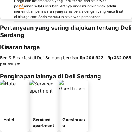
Harga dan ketersediaan yang kami terima dari situs web
pemesanan selalu berubah. Artinya Anda mungkin tidak selalu
menemukan penawaran yang sama persis dengan yang Anda lihat
di trivago saat Anda membuka situs web pemesanan.
Pertanyaan yang sering diajukan tentang Deli
Serdang
Kisaran harga
Bed & Breakfast di Deli Serdang berkisar
‎Rp 206.923
-
‎Rp 332.068
per malam.
Penginapan lainnya di Deli Serdang
Hotel
Serviced
Guesthous
apartment
e