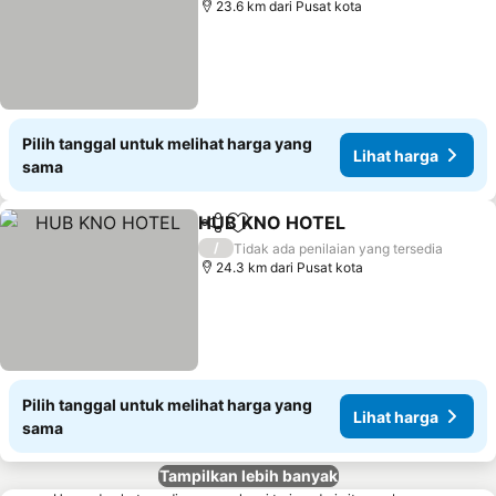
23.6 km dari Pusat kota
Pilih tanggal untuk melihat harga yang
Lihat harga
sama
HUB KNO HOTEL
Bagikan
Tambahkan ke favorit
Lihat har
/
Tidak ada penilaian yang tersedia
24.3 km dari Pusat kota
Pilih tanggal untuk melihat harga yang
Lihat harga
sama
Tampilkan lebih banyak