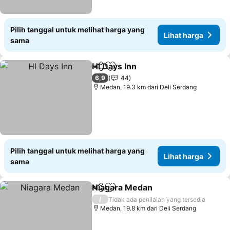
Pilih tanggal untuk melihat harga yang
Lihat harga
sama
Hl Days Inn
Bagikan
Tambahkan ke favorit
Lihat harga
6,9
44
Medan, 19.3 km dari Deli Serdang
Pilih tanggal untuk melihat harga yang
Lihat harga
sama
Niagara Medan
Bagikan
Tambahkan ke favorit
Lihat harga
/
Tidak ada penilaian yang tersedia
Medan, 19.8 km dari Deli Serdang