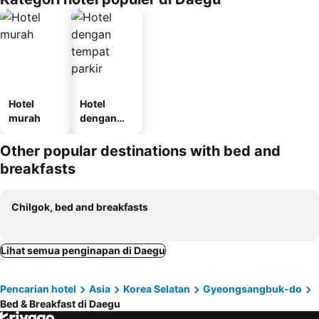
Hotel
Hotel
murah
dengan
tempat
parkir
Other popular destinations with bed and
breakfasts
Chilgok, bed and breakfasts
Lihat semua penginapan di Daegu
Pencarian hotel
Asia
Korea Selatan
Gyeongsangbuk-do
Bed & Breakfast di Daegu