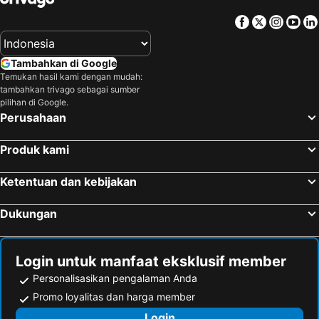
Facebook
Twitter
Insta
Yo
Tambahkan di Google
Temukan hasil kami dengan mudah:
tambahkan trivago sebagai sumber
pilihan di Google.
Perusahaan
Produk kami
Ketentuan dan kebijakan
Dukungan
Login untuk manfaat eksklusif member
Personalisasikan pengalaman Anda
Promo loyalitas dan harga member
Login