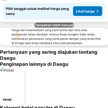
Pilih tanggal untuk melihat harga yang
Lihat harga
sama
Tampilkan lebih banyak
Harga dan ketersediaan yang kami terima dari situs web
pemesanan selalu berubah. Artinya Anda mungkin tidak selalu
menemukan penawaran yang sama persis dengan yang Anda lihat
di trivago saat Anda membuka situs web pemesanan.
Pertanyaan yang sering diajukan tentang
Daegu
Penginapan lainnya di Daegu
Hotel
Kategori hotel populer di Daegu