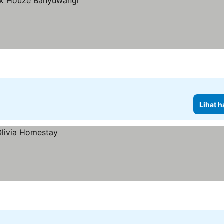
Lihat h