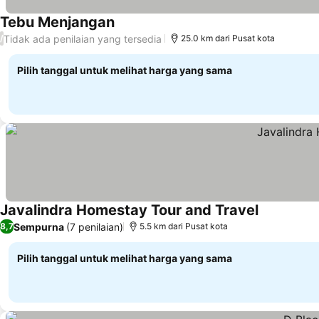
Tebu Menjangan
Tidak ada penilaian yang tersedia
/
25.0 km dari Pusat kota
Pilih tanggal untuk melihat harga yang sama
Javalindra Homestay Tour and Travel
Sempurna
(7 penilaian)
8,7
5.5 km dari Pusat kota
Pilih tanggal untuk melihat harga yang sama