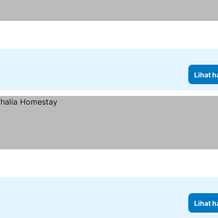
Lihat h
Lihat h