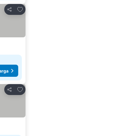
Tambahkan ke favorit
Bagikan
arga
Tambahkan ke favorit
Bagikan