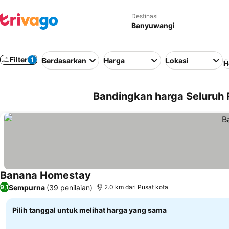
Destinasi
Filter
1
Berdasarkan
Harga
Lokasi
H
Bandingkan harga Seluruh
Banana Homestay
Sempurna
(39 penilaian)
9,1
2.0 km dari Pusat kota
Pilih tanggal untuk melihat harga yang sama