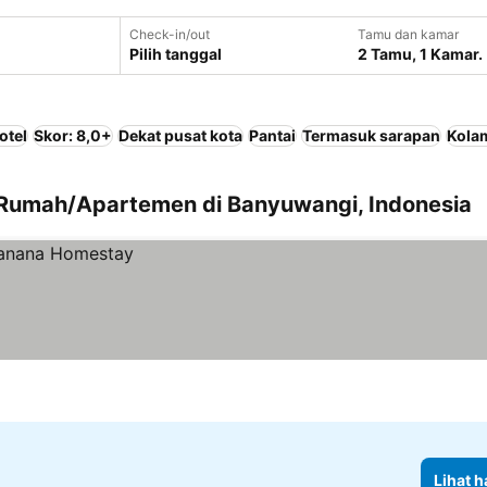
Check-in/out
Tamu dan kamar
Pilih tanggal
2 Tamu, 1 Kamar.
otel
Skor: 8,0+
Dekat pusat kota
Pantai
Termasuk sarapan
Kola
 Rumah/Apartemen di Banyuwangi, Indonesia
Lihat h