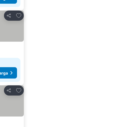
Tambahkan ke favorit
Bagikan
arga
Tambahkan ke favorit
Bagikan