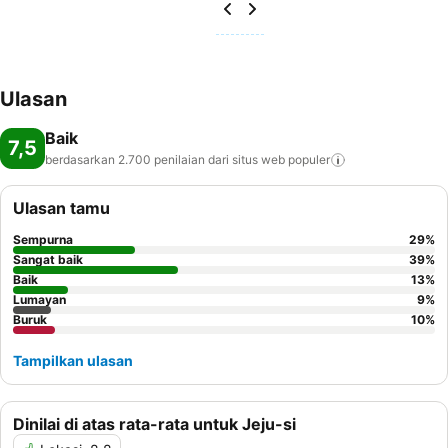
Ulasan
Baik
7,5
berdasarkan 2.700 penilaian dari situs web
populer
Ulasan tamu
Sempurna
29
%
Sangat baik
39
%
Baik
13
%
Lumayan
9
%
Buruk
10
%
Tampilkan ulasan
Dinilai di atas rata-rata untuk Jeju-si