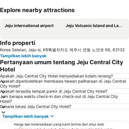
Explore nearby attractions
Perluas peta
Jeju international airport
Jeju Volcanic Island and Lava Tubes
Info properti
Korea Selatan, Jeju-si, KR특별자치도 제주시 연동 노연로 66, 63132
Tampilkan lebih banyak
Pertanyaan umum tentang Jeju Central City
Hotel
Apakah Jeju Central City Hotel menyediakan kolam renang?
Apakah diperbolehkan membawa hewan peliharaan di Jeju Central
City Hotel?
Apakah tersedia tempat parkir di Jeju Central City Hotel?
Jam berapa waktu check-in dan check-out di Jeju Central City
Hotel?
Dimana lokasi Jeju Central City Hotel?
Tampilkan lebih banyak
Harga dan ketersediaan yang kami terima dari situs web