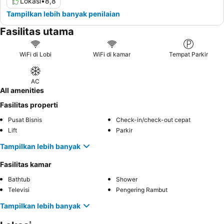
Lokasi
•
8,8
Tampilkan lebih banyak penilaian
Fasilitas utama
WiFi di Lobi
WiFi di kamar
Tempat Parkir
AC
All amenities
Fasilitas properti
Pusat Bisnis
Check-in/check-out cepat
Lift
Parkir
Tampilkan lebih banyak
Fasilitas kamar
Bathtub
Shower
Televisi
Pengering Rambut
Tampilkan lebih banyak