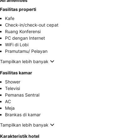
All amenities
Fasilitas properti
Kafe
Check-in/check-out cepat
Ruang Konferensi
PC dengan Internet
WiFi di Lobi
Pramutamu/ Pelayan
Tampilkan lebih banyak
Fasilitas kamar
Shower
Televisi
Pemanas Sentral
AC
Meja
Brankas di kamar
Tampilkan lebih banyak
Karakteristik hotel